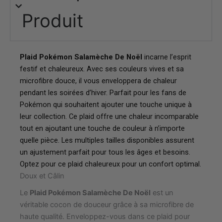
Produit
Plaid Pokémon Salamèche De Noël
incarne l’esprit
festif et chaleureux. Avec ses couleurs vives et sa
microfibre douce, il vous enveloppera de chaleur
pendant les soirées d’hiver. Parfait pour les fans de
Pokémon qui souhaitent ajouter une touche unique à
leur collection. Ce plaid offre une chaleur incomparable
tout en ajoutant une touche de couleur à n’importe
quelle pièce. Les multiples tailles disponibles assurent
un ajustement parfait pour tous les âges et besoins.
Optez pour ce plaid chaleureux pour un confort optimal.
Doux et Câlin
Le
Plaid Pokémon Salamèche De Noël
est un
véritable cocon de douceur grâce à sa microfibre de
haute qualité. Enveloppez-vous dans ce plaid pour