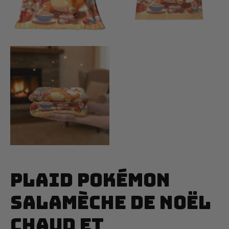
Plaid Pokémon
Salamèche De Noël
Chaud Et