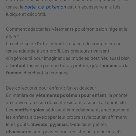
tenue, le
porte-cle-pokemon
est un accessoire à la fois
ludique et décoratif.
Comment adapter les vêtements pokémon selon l’âge et le
style ?
La richesse de l’offre permet à chacun de composer une
tenue adaptée à son profil. Les créateurs rivalisent
d’ingéniosité pour imaginer des modèles destinés aussi bien
à l’
enfant
fasciné par son héros préféré, qu’à l’
homme
ou la
femme
cherchant la tendance.
Des collections pour enfant : fun et douceur
En matière de
vêtements pokémon pour enfant
, la priorité
va souvent au tissu doux et résistant, associé à la praticité.
Les
motifs rigolos
séduisent immédiatement, encourageant
les enfants à développer leur propre style tout en affirmant
leurs goûts.
Sweats
,
pyjamas
,
t-shirts
et petites
chaussures
sont pensés pour résister au quotidien actif