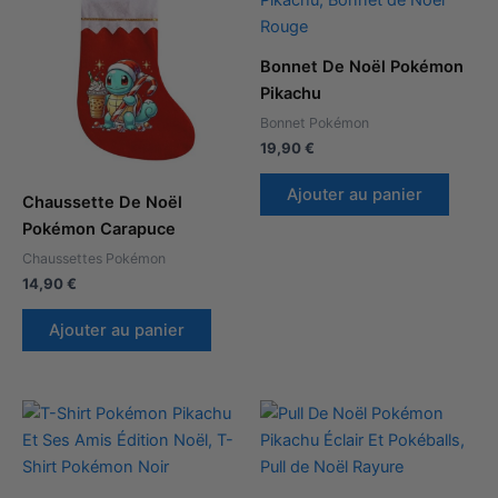
Bonnet De Noël Pokémon
Pikachu
Bonnet Pokémon
19,90
€
Ajouter au panier
Chaussette De Noël
Pokémon Carapuce
Chaussettes Pokémon
14,90
€
Ajouter au panier
Plage
Plage
de
de
prix :
prix :
34,90 €
39,90 €
à
à