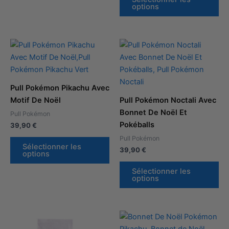
options
Plage
Plage
de
de
prix :
prix :
39,90 €
39,90 €
à
à
44,90 €
44,90 €
Pull Pokémon Pikachu Avec
Motif De Noël
Pull Pokémon Noctali Avec
Bonnet De Noël Et
Pull Pokémon
Pokéballs
39,90
€
Pull Pokémon
Sélectionner les
39,90
€
options
Sélectionner les
options