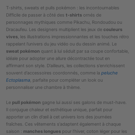
T-shirts, sweats et pulls pokémon : les incontournables
Difficile de passer à côté des
t-shirts
ornés de
personnages mythiques comme Pikachu, Rondoudou ou
Dracaufeu. Les designers multiplient les jeux de
couleurs
vives
, les illustrations impressionnantes et les touches rétro
rappelant l’univers du jeu vidéo ou du dessin animé. Le
sweat pokémon
quant à lui séduit par sa coupe confortable,
idéale pour adopter une allure décontractée tout en
affirmant son style. D’ailleurs, les collections s’enrichissent
souvent d’accessoires coordonnés, comme la
peluche
Ectoplasma
, parfaite pour compléter un look ou
personnaliser une chambre à thème.
Le
pull pokémon
gagne lui aussi ses galons de must-have.
Il conjugue chaleur et esthétique unique, parfait pour
apporter un clin d’œil à cet univers lors des journées
fraîches. Ces vêtements s’adaptent également à chaque
saison :
manches longues
pour l’hiver, coton léger pour les