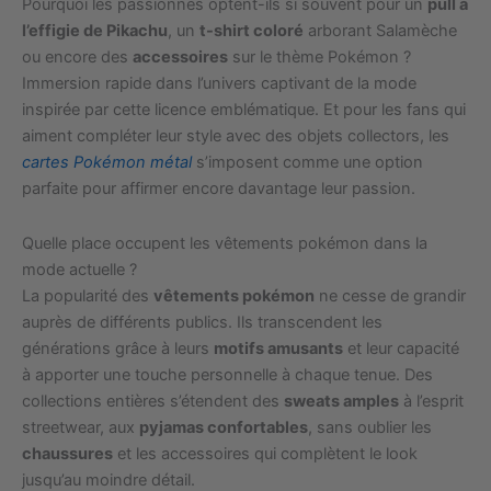
Pourquoi les passionnés optent-ils si souvent pour un
pull à
l’effigie de Pikachu
, un
t-shirt coloré
arborant Salamèche
ou encore des
accessoires
sur le thème Pokémon ?
Immersion rapide dans l’univers captivant de la mode
inspirée par cette licence emblématique. Et pour les fans qui
aiment compléter leur style avec des objets collectors, les
cartes Pokémon métal
s’imposent comme une option
parfaite pour affirmer encore davantage leur passion.
Quelle place occupent les vêtements pokémon dans la
mode actuelle ?
La popularité des
vêtements pokémon
ne cesse de grandir
auprès de différents publics. Ils transcendent les
générations grâce à leurs
motifs amusants
et leur capacité
à apporter une touche personnelle à chaque tenue. Des
collections entières s’étendent des
sweats amples
à l’esprit
streetwear, aux
pyjamas confortables
, sans oublier les
chaussures
et les accessoires qui complètent le look
jusqu’au moindre détail.