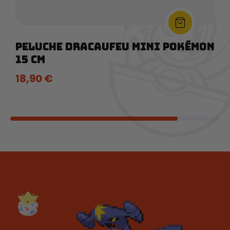
Peluche Dracaufeu Mini Pokémon
15 cm
18,90
€