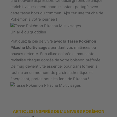
une nouvelle expression. Ce détail graphique unique
enrichit visuellement chaque instant partagé avec
cette tasse hors du commun. Ajoutez une touche de
Pokémon à votre journée !
Un allié du quotidien
Pratiquez la joie de vivre avec la
Tasse Pokémon
Pikachu Multivisages
pendant vos matinées ou
pauses détente. Son allure colorée et amusante
revitalise chaque gorgée de votre boisson préférée.
Ce mug devient vite essentiel pour transformer la
routine en un moment de plaisir authentique et
énergisant, parfait pour les fans de Pikachu !
ARTICLES INSPIRÉS DE L’UNIVERS POKÉMON