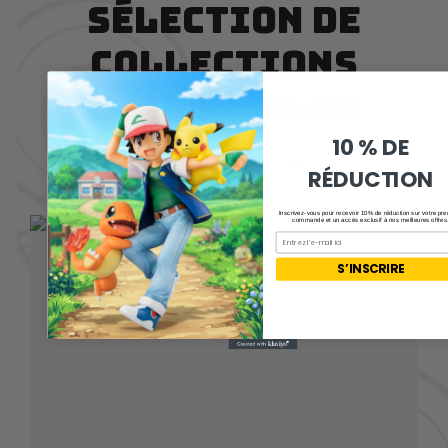
SÉLECTION DE
COLLECTIONS
DISPONIBLES
10 % DE
RÉDUCTION
Inscrivez-vous pour recevoir 10% de réduction sur votre pr
commande et un accès exclusif à nos meilleures offres
Email
S’INSCRIRE