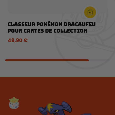
Classeur Pokémon Dracaufeu
Pour Cartes De Collection
49,90
€