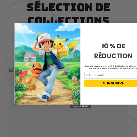
SÉLECTION DE
COLLECTIONS
DISPONIBLES
10 % DE
RÉDUCTION
Inscrivez-vous pour recevoir 10% de réduction sur votre pr
commande et un accès exclusif à nos meilleures offres
Email
S’INSCRIRE