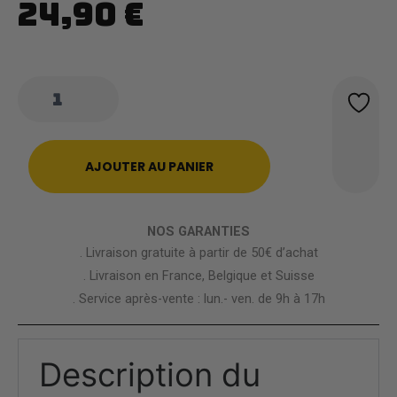
24,90
€
quantité
de
Gants
Demi
Doigt
AJOUTER AU PANIER
Pokémon
Pikachu
NOS GARANTIES
. Livraison gratuite à partir de 50€ d’achat
. Livraison en France, Belgique et Suisse
. Service après-vente : lun.- ven. de 9h à 17h
Description du